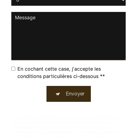
En cochant cette case, j'accepte les
conditions particulières ci-dessous **
Envoyer
** Les données personnelles communiquées sont nécessaires aux
fins de vous contacter et sont enregistrées dans un fichier
informatisé. Elles sont destinées à Gentis Joaillier et ses sous-
traitants dans le seul but de répondre à votre message. Les données
collectées seront communiquées aux seuls destinataires suivants: