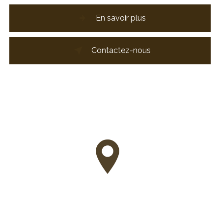
En savoir plus
Contactez-nous
Adresse
63 Rue Gambetta, 17200 Royan