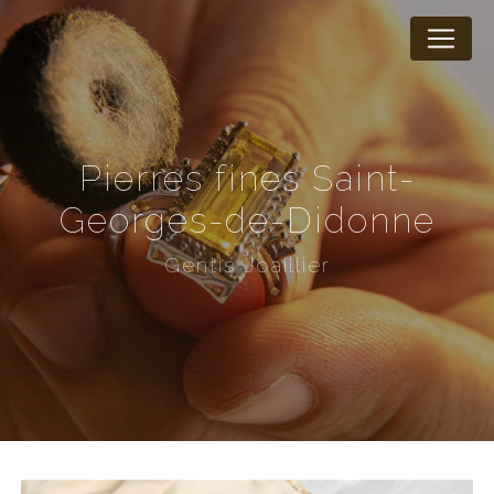
Panneau de gestion des cookies
pierres fines Saint-
Georges-de-Didonne
Gentis Joaillier