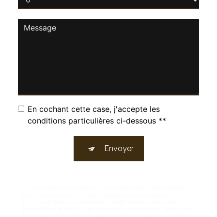
En cochant cette case, j'accepte les
conditions particulières ci-dessous **
Envoyer
** Les données personnelles communiquées sont nécessaires aux
fins de vous contacter et sont enregistrées dans un fichier
informatisé. Elles sont destinées à Gentis Joaillier et ses sous-
traitants dans le seul but de répondre à votre message. Les données
collectées seront communiquées aux seuls destinataires suivants: