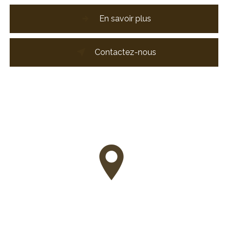
En savoir plus
Contactez-nous
Adresse
63 Rue Gambetta, 17200 Royan