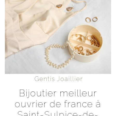
Gentis Joaillier
bijoutier meilleur
ouvrier de france à
Saint-Sulpice-de-